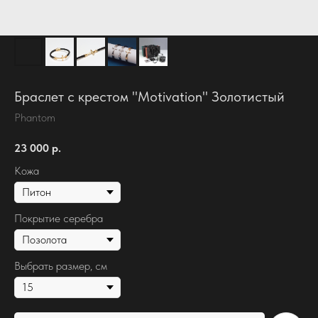
Браслет с крестом "Motivation" Золотистый
Phantom
23 000
р.
Кожа
Покрытие серебра
Выбрать размер, см