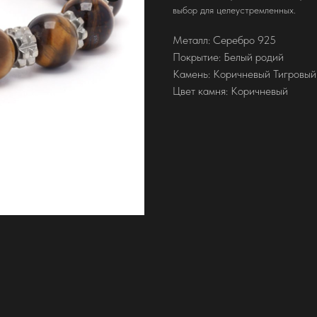
выбор для целеустремленных.
Металл: Серебро 925
Покрытие: Белый родий
Камень: Коричневый Тигровый
Цвет камня: Коричневый