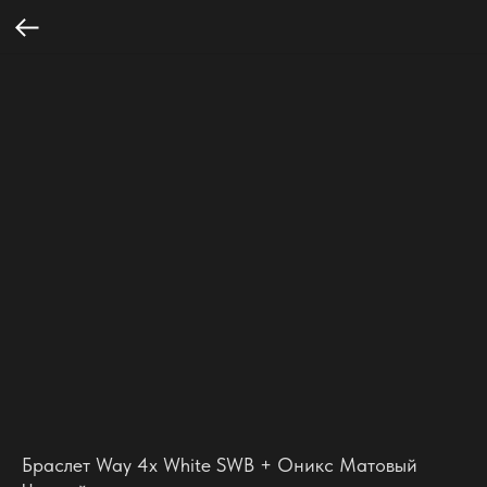
Браслет Way 4х White SWB + Оникс Матовый