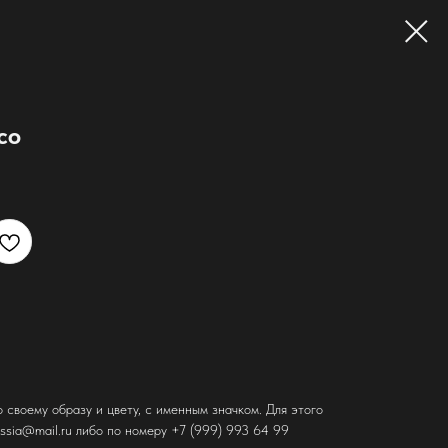
co
о своему образу и цвету, с именным значком. Для этого
ssia@mail.ru либо по номеру +7 (999) 993 64 99