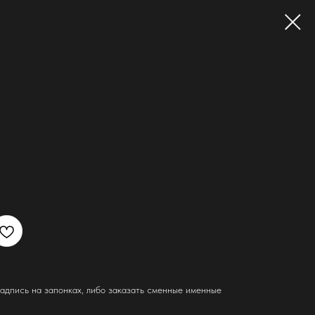
адпись на запонках, либо заказать сменные именные