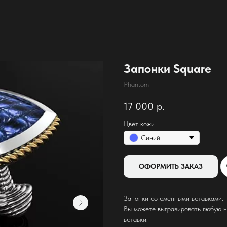
Запонки Square
Phantom
17 000
р.
Цвет кожи
Синий
ОФОРМИТЬ ЗАКАЗ
Запонки со сменными вставками.
Вы можете выгравировать любую н
вставки.