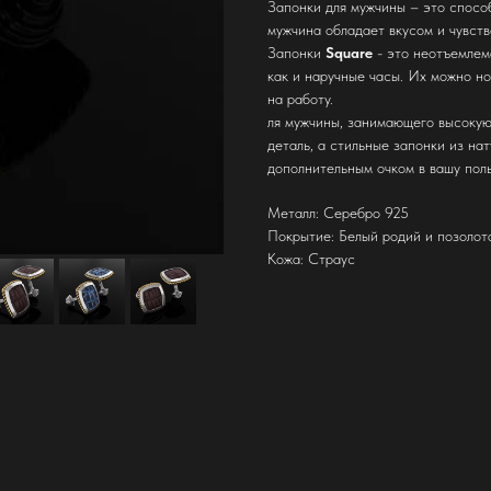
Запонки для мужчины – это спосо
мужчина обладает вкусом и чувств
Запонки
Square
- это неотъемлема
как и наручные часы. Их можно но
на работу.
ля мужчины, занимающего высокую
деталь, а стильные запонки из на
дополнительным очком в вашу поль
Металл: Серебро 925
Покрытие: Белый родий и позолот
Кожа: Страус