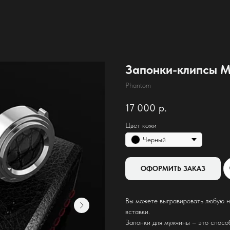
Запонки-клипсы Mi
Phantom
17 000
р.
Цвет кожи
Черный
ОФОРМИТЬ ЗАКАЗ
Вы можете выгравировать любую н
вставки.
Запонки для мужчины – это спосо