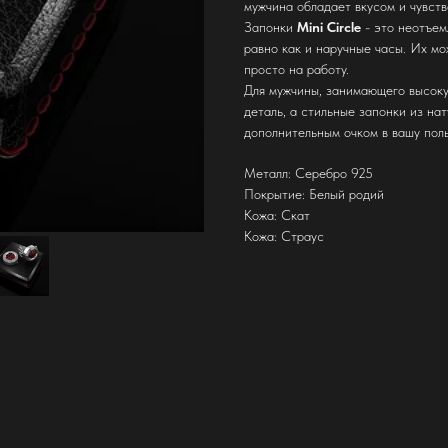
мужчина обладает вкусом и чувств
Запонки
Mini Circle
- это неотъем
равно как и наручные часы. Их мо
просто на работу.
Для мужчины, занимающего высоку
деталь, а стильные запонки из на
дополнительным очком в вашу поль
Металл: Серебро 925
Покрытие: Белый родий
Кожа: Скат
Кожа: Страус