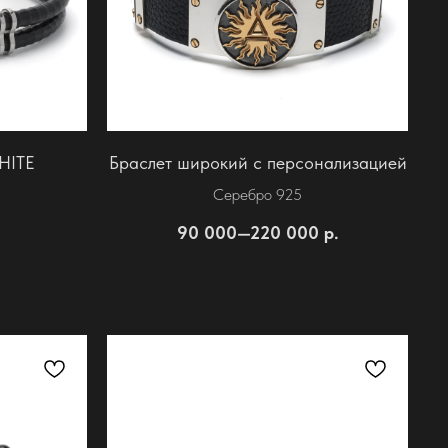
HITE
Браслет широкий с персонализацией
Серебро 925
90 000—220 000
р.