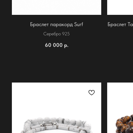
Браслет паракорд Surf
Браслет Ta
Серебро 925
60 000
р.