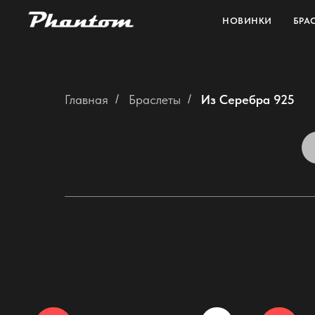
НОВИНКИ
БРА
Главная
/
Браслеты
/
Из Серебра 925