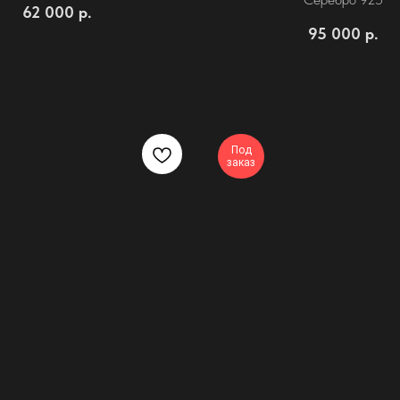
62 000
р.
95 000
р.
Под
заказ